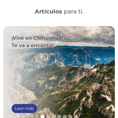
Artículos
para ti.
¡Vive en Chihuahua!
Te va a encantar
Leer más