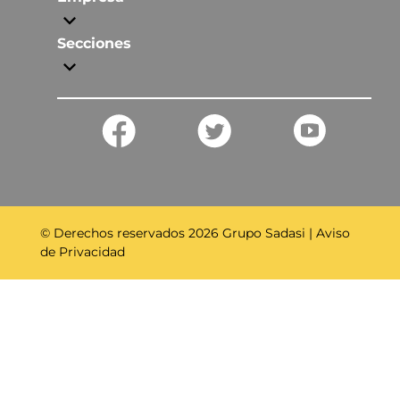
Secciones
© Derechos reservados
2026
Grupo Sadasi |
Aviso
de Privacidad