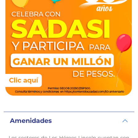
Amenidades
Los sectores de Los Héroes Lincoln cuentan con