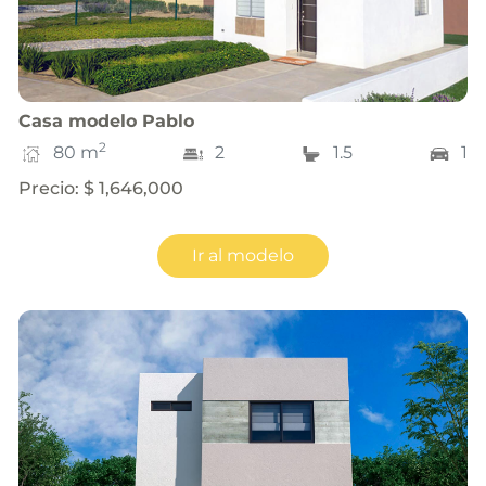
Casa
modelo
Pablo
2
80
m
2
1.5
1
Precio
:
$ 1,646,000
Ir al modelo