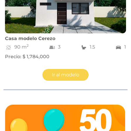
Casa
modelo
Cerezo
2
90
m
3
1.5
1
Precio
:
$ 1,784,000
Ir al modelo