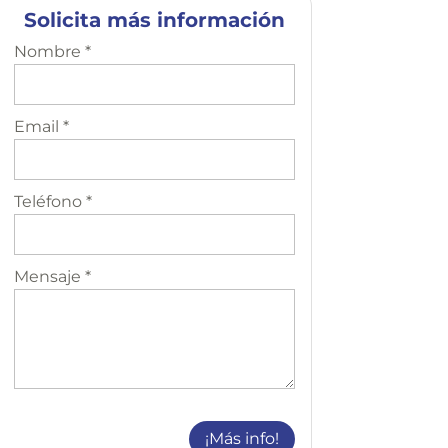
Solicita más información
Nombre *
Email *
Teléfono *
Mensaje *
¡Más info!