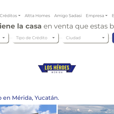
Créditos
Altta Homes
Amigo Sadasi
Empresa
B
iene la casa
en venta que estas 
Tipo de Crédito
Ciudad
o en Mérida, Yucatán.