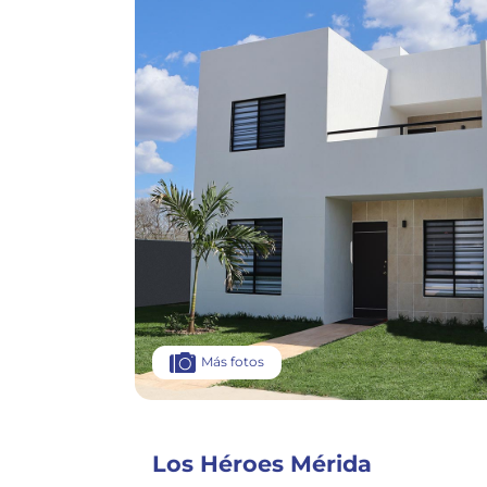
Más fotos
Los Héroes Mérida