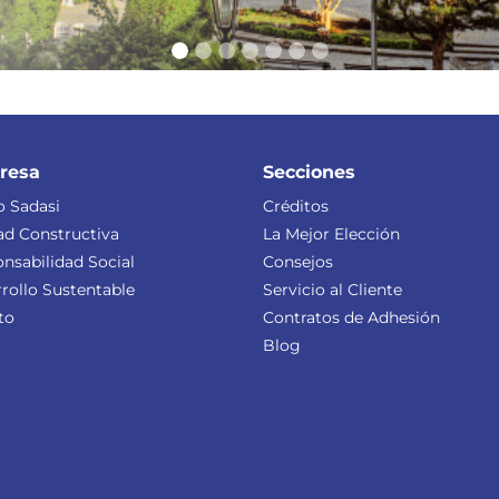
resa
Secciones
 Sadasi
Créditos
ad Constructiva
La Mejor Elección
nsabilidad Social
Consejos
rollo Sustentable
Servicio al Cliente
to
Contratos de Adhesión
Blog