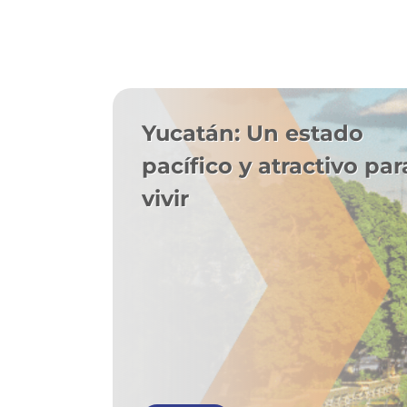
Yucatán: Un estado
pacífico y atractivo par
vivir