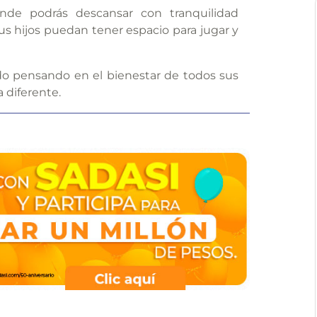
nde podrás descansar con tranquilidad
us hijos puedan tener espacio para jugar y
ado pensando en el bienestar de todos sus
a diferente.