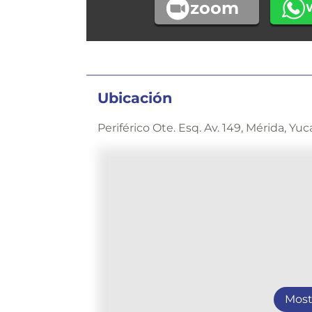
zoom
Ubicación
Periférico Ote. Esq. Av. 149, Mérida, Yuc
Most