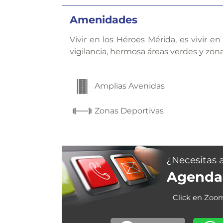
Amenidades
Vivir en los Héroes Mérida, es vivir e
vigilancia, hermosa áreas verdes y zon
Amplias Avenidas
Zonas Deportivas
¿Necesitas 
Agenda 
Click en Zoo