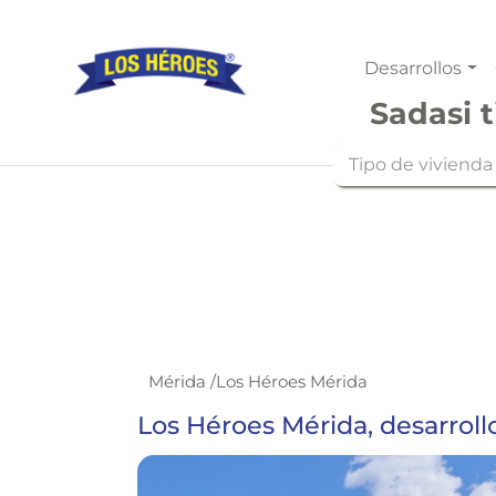
Desarrollos
Sadasi t
Tipo de vivienda
Mérida
/
Los Héroes Mérida
Los Héroes Mérida, desarroll