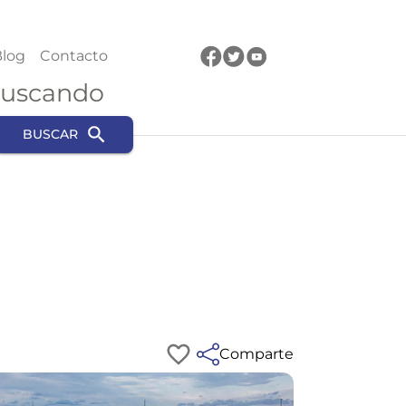
log
Contacto
buscando
BUSCAR
Comparte