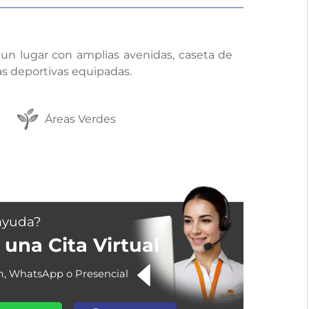
n un lugar con amplias avenidas, caseta de
as deportivas equipadas.
Áreas Verdes
ayuda?
una Cita Virtual
m, WhatsApp o Presencial