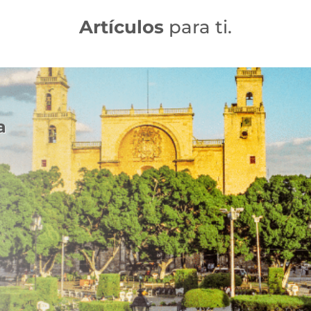
Artículos
para ti.
a