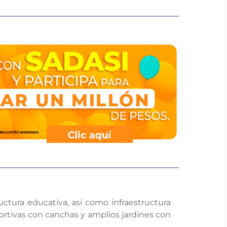
uctura educativa, así como infraestructura
rtivas con canchas y amplios jardines con