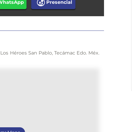
WhatsApp
Presencial
ta. Los Héroes San Pablo, Tecámac Edo. Méx.