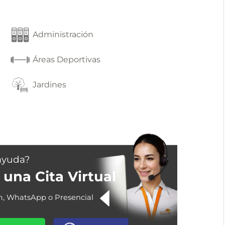
Administración
Áreas Deportivas
Jardines
ayuda?
una Cita Virtual
m, WhatsApp o Presencial