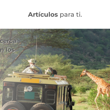
Artículos
para ti.
 cerca
n los