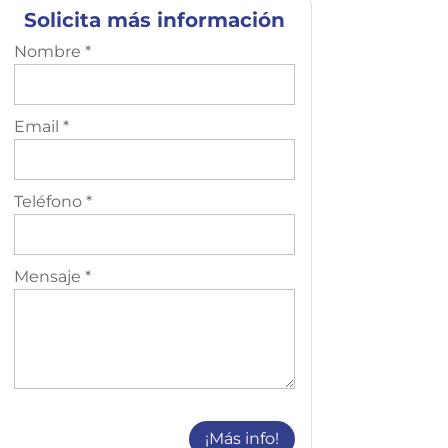
Solicita más información
Nombre *
Email *
Teléfono *
Mensaje *
¡Más info!