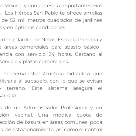
 México, y con acceso a importantes vías
, Los Héroes San Pablo te ofrece amplias
 de 52 mil metros cuadrados de jardines
s y en óptimas condiciones.
ería, Jardín de Niños, Escuela Primaria y
 áreas comerciales para abasto básico ,
ncia con servicio 24 horas. Cercano al
ervicio y plazas comerciales.
 moderna infraestructura hidráulica que
iltrarla al subsuelo, con lo que se evitan
 terreno. Este sistema asegura el
rrollo.
ios de un Administrador Profesional y un
ación vecinal. Una módica cuota de
lección de basura en áreas comunes, poda
 de estacionamiento, así como el control