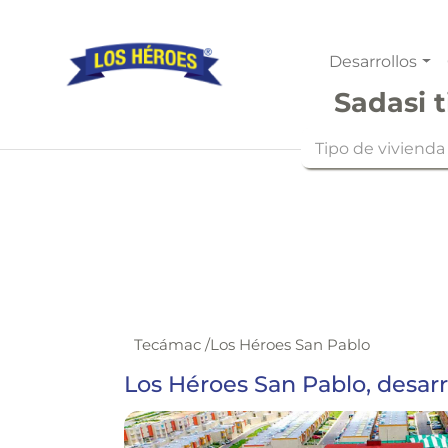
Desarrollos
Sadasi t
Tipo de vivienda
Tecámac
/
Los Héroes San Pablo
Los Héroes San Pablo, desar