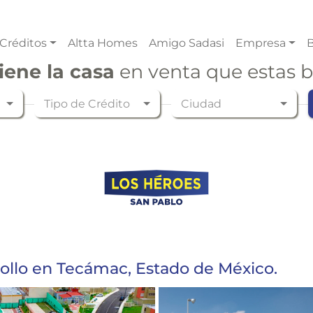
Créditos
Altta Homes
Amigo Sadasi
Empresa
B
iene la casa
en venta que estas 
Tipo de Crédito
Ciudad
rollo en Tecámac, Estado de México.