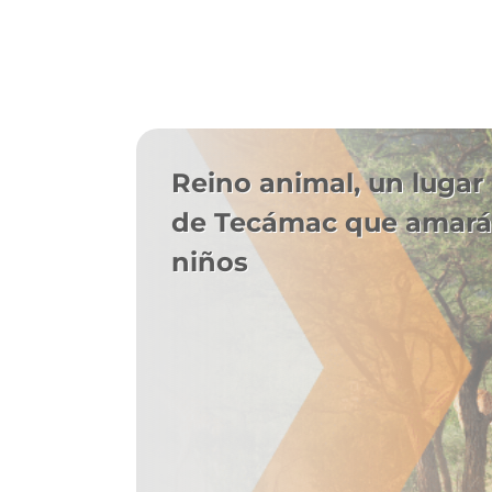
Reino animal, un lugar
de Tecámac que amará
niños