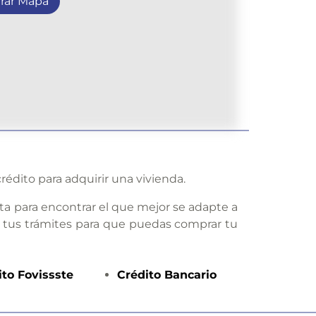
rar Mapa
rédito para adquirir una vivienda.
ta para encontrar el que mejor se adapte a
 tus trámites para que puedas comprar tu
ito
Fovissste
Crédito
Bancario