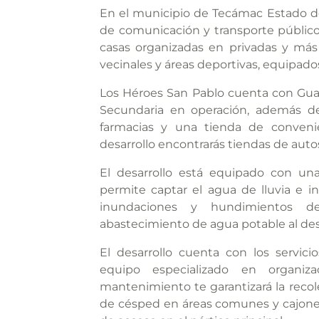
En el municipio de Tecámac Estado de
de comunicación y transporte público
casas organizadas en privadas y más
vecinales y áreas deportivas, equipado
Los Héroes San Pablo cuenta con Guard
Secundaria en operación, además de
farmacias y una tienda de convenie
desarrollo encontrarás tiendas de autos
El desarrollo está equipado con una
permite captar el agua de lluvia e inf
inundaciones y hundimientos de
abastecimiento de agua potable al desa
El desarrollo cuenta con los servic
equipo especializado en organiz
mantenimiento te garantizará la reco
de césped en áreas comunes y cajones