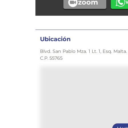
zoom
Ubicación
Blvd. San Pablo Mza. 1 Lt. 1, Esq. Mal
C.P. 55765