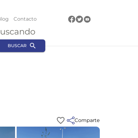
log
Contacto
buscando
BUSCAR
Comparte