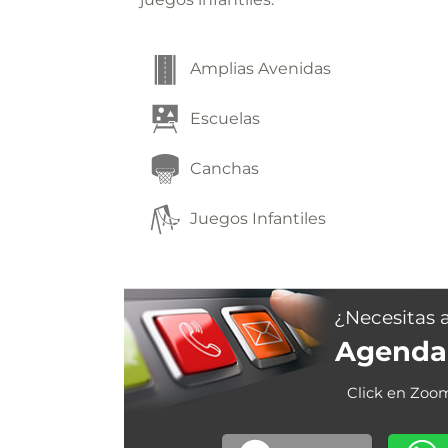
Amplias Avenidas
Escuelas
Canchas
Juegos Infantiles
¿Necesitas 
Agenda 
Click en Zoo