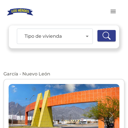
Tipo de vivienda
García - Nuevo León
Anterior
Siguie