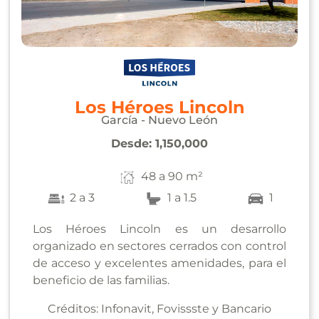
Los Héroes Lincoln
García - Nuevo León
Desde:
1,150,000
48 a 90 m²
2 a 3
1 a 1.5
1
Los Héroes Lincoln es un desarrollo
organizado en sectores cerrados con control
de acceso y excelentes amenidades, para el
beneficio de las familias.
Créditos:
Infonavit, Fovissste y Bancario