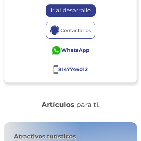
Ir al desarrollo
Contáctanos
WhatsApp
8147746012
Artículos
para ti.
Atractivos turísticos