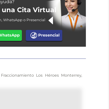
ayuda?
una Cita Virtual
m, WhatsApp o Presencial
WhatsApp
Presencial
 Fraccionamiento Los Héroes Monterrey,