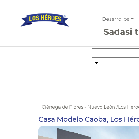
Desarrollos
Sadasi t
Tipo de vivienda
Ciénega de Flores - Nuevo León
/
Los Héro
Casa Modelo Caoba, Los Hér