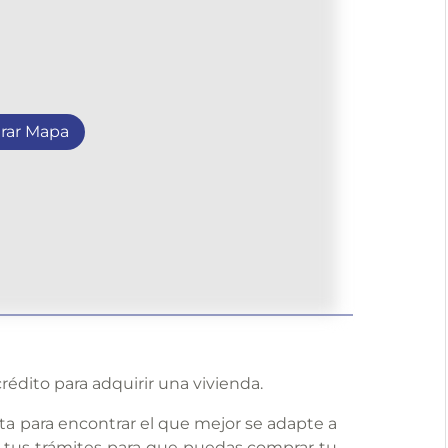
rar Mapa
rédito para adquirir una vivienda.
ta para encontrar el que mejor se adapte a
 tus trámites para que puedas comprar tu