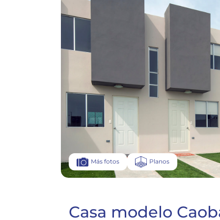
Planos
Más fotos
Casa modelo Caob