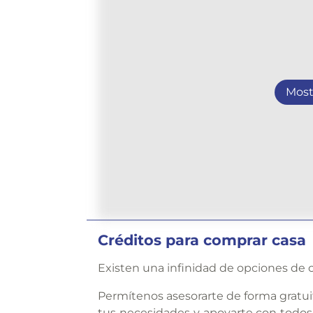
Most
Créditos para comprar casa
Existen una infinidad de opciones de c
Permítenos asesorarte de forma gratui
tus necesidades y apoyarte con todos