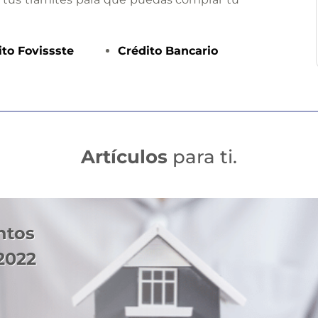
ito
Fovissste
Crédito
Bancario
Artículos
para ti.
ntos
2022