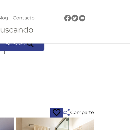
log
Contacto
buscando
BUSCAR
Comparte