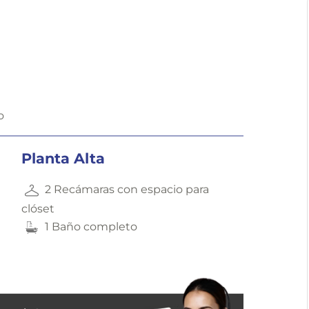
o
Planta Alta
2 Recámaras con espacio para
clóset
1 Baño completo