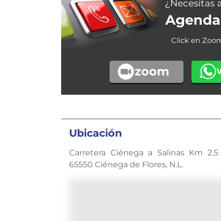
¿Necesitas 
Agenda 
Click en Zoo
zoom
Ubicación
Carretera Ciénega a Salinas Km 2.5
65550 Ciénega de Flores, N.L.