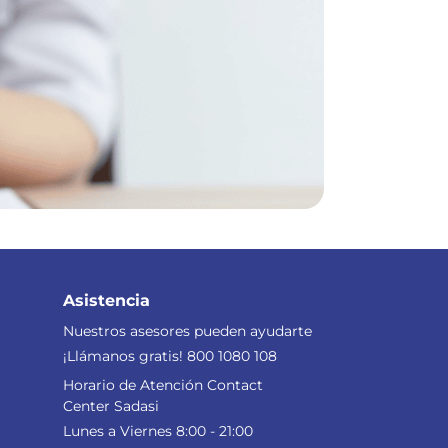
Asistencia
Nuestros asesores pueden ayudarte
¡Llámanos gratis! 800 1080 108
Horario de Atención Contact
Center Sadasi
Lunes a Viernes 8:00 - 21:00