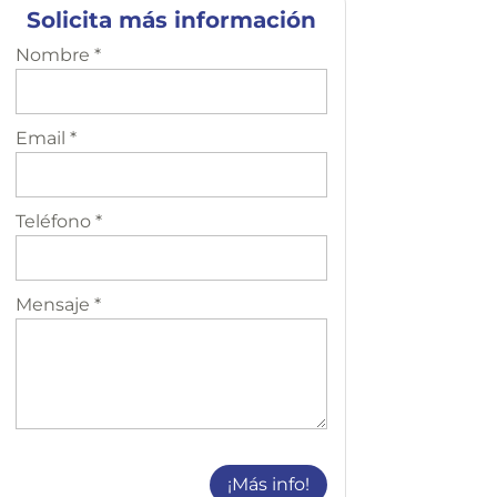
Solicita más información
Nombre *
Email *
Teléfono *
Mensaje *
¡Más info!