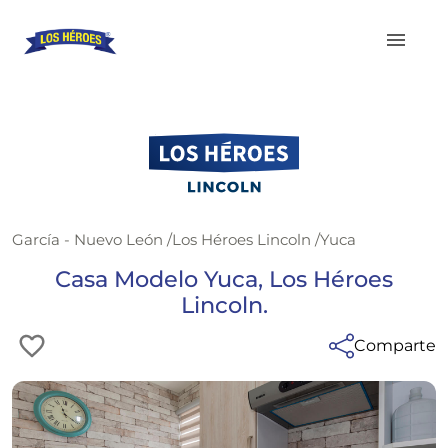
García - Nuevo León
/
Los Héroes Lincoln
/
Yuca
Casa Modelo Yuca, Los Héroes
Lincoln.
Comparte