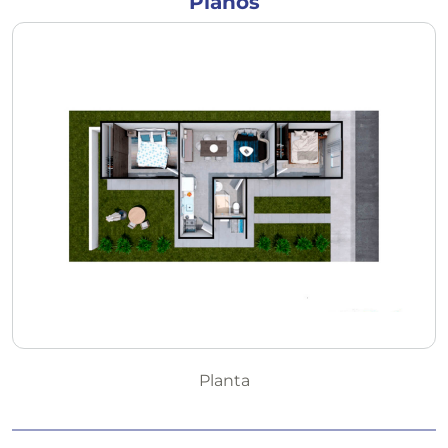
Planos
Planta