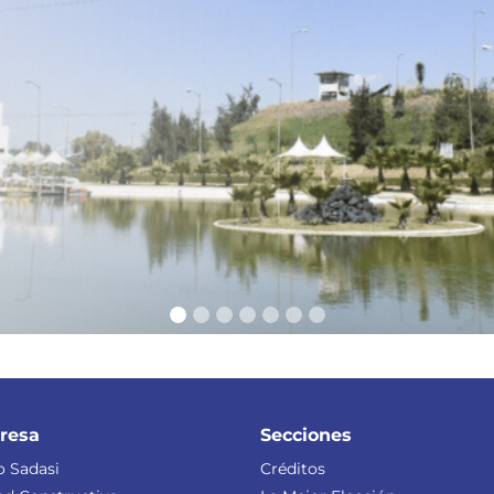
resa
Secciones
 Sadasi
Créditos