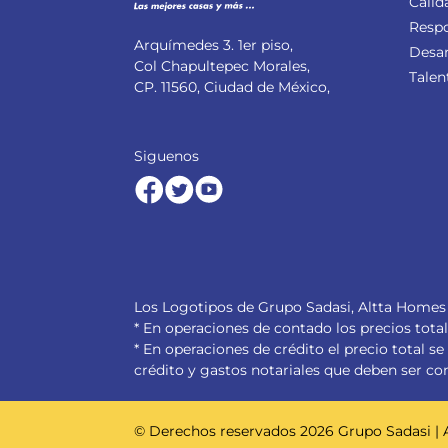
Calid
Respo
Arquímedes 3. 1er piso,
Desar
Col Chapultepec Morales,
Talen
CP. 11560, Ciudad de México,
Siguenos
Los Logotipos de Grupo Sadasi, Altta Homes 
* En operaciones de contado los precios tota
* En operaciones de crédito el precio total 
crédito y gastos notariales que deben ser co
© Derechos reservados
2026
Grupo Sadasi |