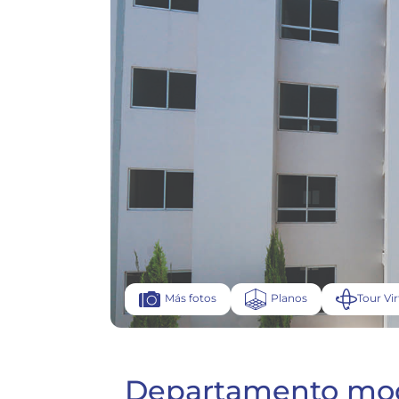
Planos
Tour Vir
Más fotos
Departamento mod