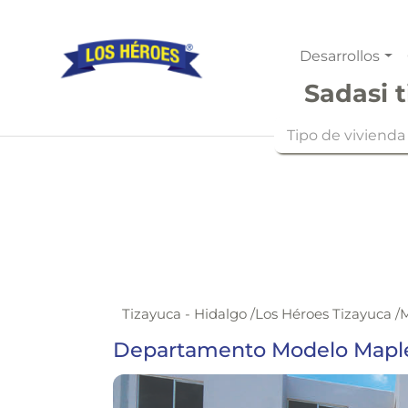
Desarrollos
Sadasi t
Tipo de vivienda
Tizayuca - Hidalgo
/
Los Héroes Tizayuca
/
M
Departamento Modelo Maple N