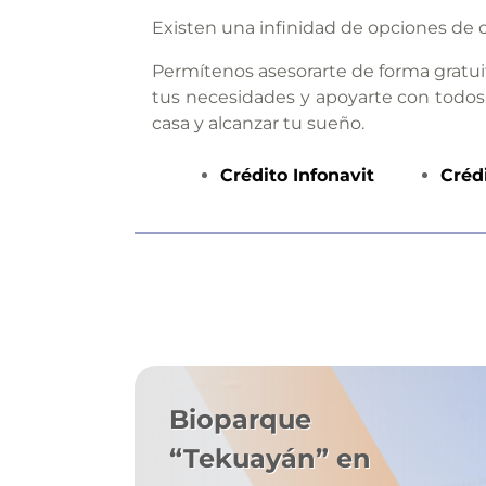
Existen una infinidad de opciones de c
Permítenos asesorarte de forma gratui
tus necesidades y apoyarte con todos
casa y alcanzar tu sueño.
Crédito
Infonavit
Créd
Bioparque
“Tekuayán” en