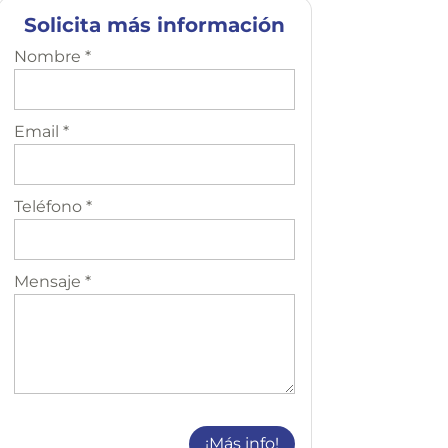
Solicita más información
Nombre *
Email *
Teléfono *
Mensaje *
¡Más info!