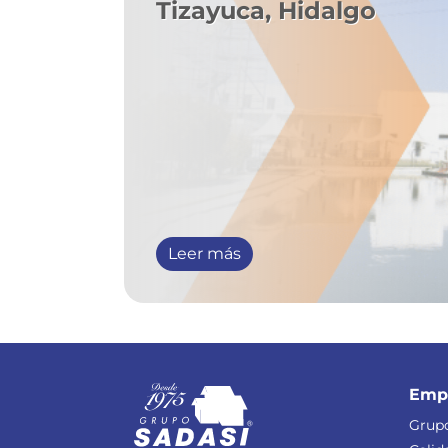
Tizayuca, Hidalgo
Leer más
Emp
Grupo