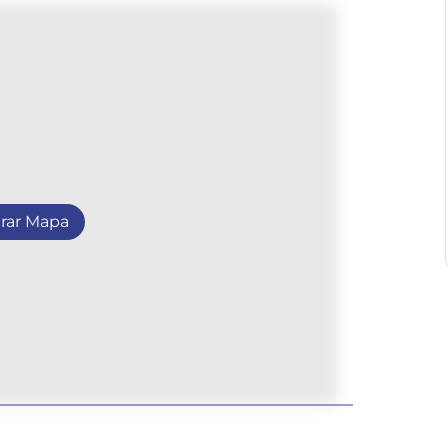
rar Mapa