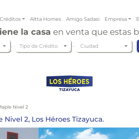
Créditos
Altta Homes
Amigo Sadasi
Empresa
B
iene la casa
en venta que estas 
Tipo de Crédito
Ciudad
aple Nivel 2
ivel 2, Los Héroes Tizayuca.