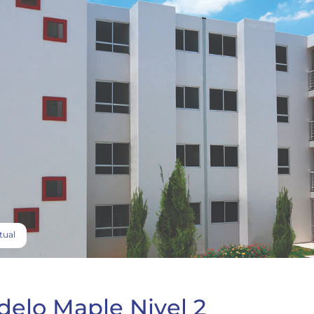
tual
elo Maple Nivel 2