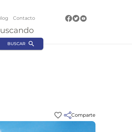
log
Contacto
buscando
BUSCAR
Comparte