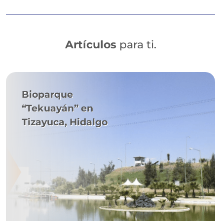
Artículos
para ti.
Bioparque
“Tekuayán” en
Tizayuca, Hidalgo