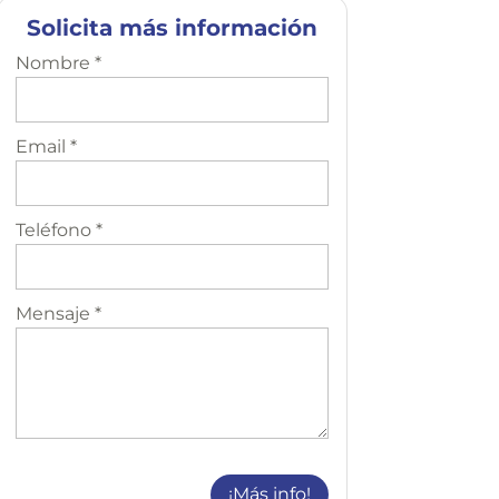
Solicita más información
Nombre *
Email *
Teléfono *
Mensaje *
¡Más info!