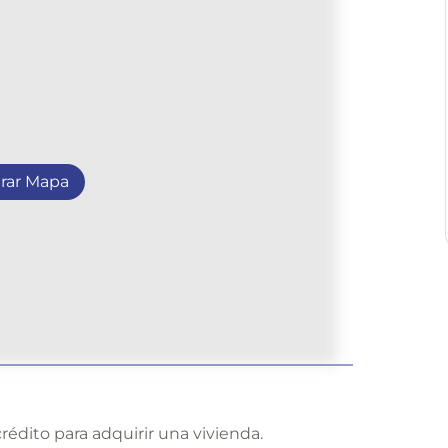
rar Mapa
rédito para adquirir una vivienda.