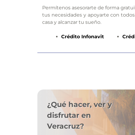
Permítenos asesorarte de forma gratui
tus necesidades y apoyarte con todos
casa y alcanzar tu sueño.
Crédito
Infonavit
Créd
¿Qué hacer, ver y
disfrutar en
Veracruz?