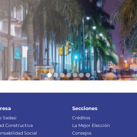
resa
Secciones
 Sadasi
Créditos
ad Constructiva
La Mejor Elección
nsabilidad Social
Consejos