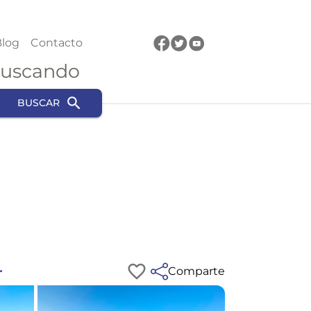
log
Contacto
buscando
BUSCAR
.
Comparte